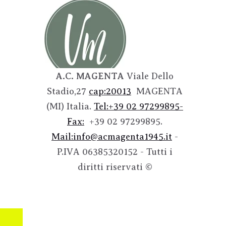
A.C. MAGENTA
Viale Dello
Stadio,27
cap:20013
MAGENTA
(MI) Italia.
Tel:+39
02 97299895-
Fax:
+39 02 97299895.
Mail:info@acmagenta1945.it
-
P.IVA 06385320152 - Tutti i
diritti riservati ©